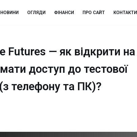
НОВИНИ
ОГЛЯДИ
ФІНАНСИ
ПРО САЙТ
КОНТАКТИ
 Futures — як відкрити на
имати доступ до тестової
(з телефону та ПК)?