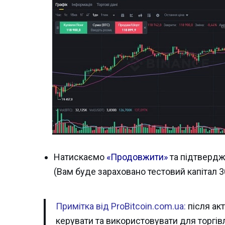
Натискаємо
«Продовжити»
та підтвердж
(Вам буде зараховано тестовий капітал 3
Примітка від ProBitcoin.com.ua:
після ак
керувати та використовувати для торгівл