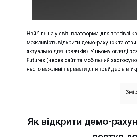
Найбільша у світі платформа для торгівлі
можливість відкрити демо-рахунок та отрим
актуально для новачків). У цьому огляді р
Futures (через сайт та мобільний застосуно
нього важливі переваги для трейдерів в Укра
Зміс
Як відкрити демо-рахун
доступ до