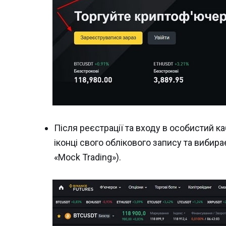
Після реєстрації та входу в особистий к
іконці свого облікового запису та виби
«Mock Trading»).