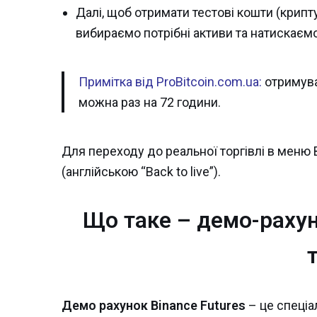
Далі, щоб отримати тестові кошти (крипт
вибираємо потрібні активи та натискаєм
Примітка від ProBitcoin.com.ua:
отримуват
можна раз на 72 години.
Для переходу до реальної торгівлі в меню
(англійською “Back to live”).
Що таке – демо-рахун
Демо рахунок Binance Futures
– це спеціа