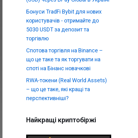
Бонуси TradFi Bybit для нових
користувачів - отримайте до
5030 USDT за депозит та
торгівлю
Спотова торгівля на Binance –
що це таке та як торгувати на
споті на Бінанс новачкові
RWA-токени (Real World Assets)
– що це таке, які кращі та
перспективніші?
Найкращі криптобіржі