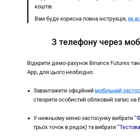
коштів.
Вам буде корисна повна інструкція,
як в
З телефону через моб
Відкрити демо-рахунок Binance Futures так
App, для цього необхідно:
Завантажити офіційний
мобільний застос
створити особистий обліковий запис на б
У нижньому меню застосунку вибрати
“
трьох точок в рядок) та вибрати
“Тестова