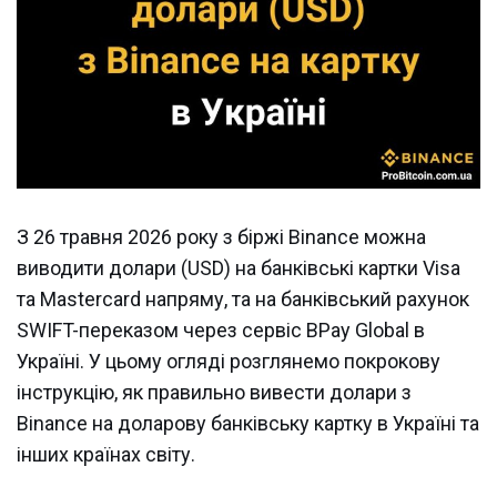
З 26 травня 2026 року з біржі Binance можна
виводити долари (USD) на банківські картки Visa
та Mastercard напряму, та на банківський рахунок
SWIFT-переказом через сервіс BPay Global в
Україні. У цьому огляді розглянемо покрокову
інструкцію, як правильно вивести долари з
Binance на доларову банківську картку в Україні та
інших країнах світу.