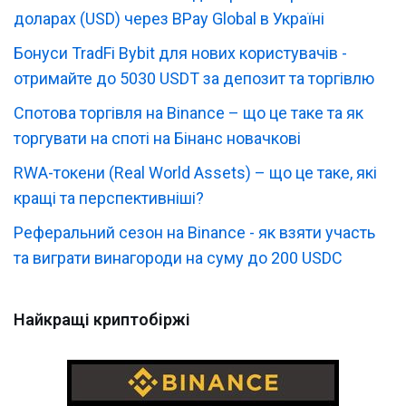
доларах (USD) через BPay Global в Україні
Бонуси TradFi Bybit для нових користувачів -
отримайте до 5030 USDT за депозит та торгівлю
Спотова торгівля на Binance – що це таке та як
торгувати на споті на Бінанс новачкові
RWA-токени (Real World Assets) – що це таке, які
кращі та перспективніші?
Реферальний сезон на Binance - як взяти участь
та виграти винагороди на суму до 200 USDC
Найкращі криптобіржі