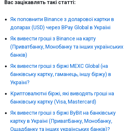
Вас зацікавлять такі статті:
Як поповнити Binance з доларової картки в
доларах (USD) через BPay Global в Україні
Як вивести гроші з Binance на карту
(Приватбанку, Монобанку та інших українських
банків)
Як вивести гроші з біржі MEXC Global (на
банківську картку, гаманець, іншу біржу) в
Україні?
Криптовалютні біржі, які виводять гроші на
банківську картку (Visa, Mastercard)
Як вивести гроші з біржі ByBit на банківську
картку в Україні (ПриватБанку, Монобанку,
Ощадбанку та інших українських банків)?