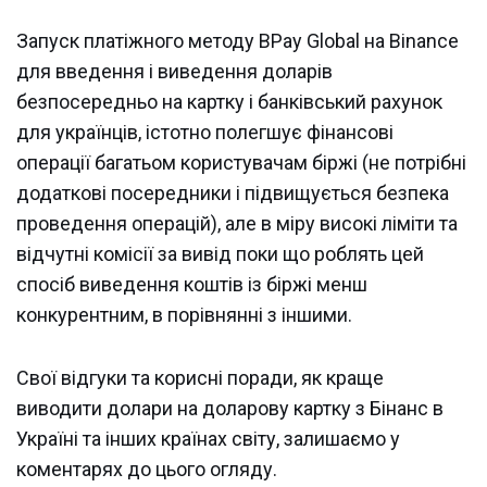
Запуск платіжного методу BPay Global на Binance
для введення і виведення доларів
безпосередньо на картку і банківський рахунок
для українців, істотно полегшує фінансові
операції багатьом користувачам біржі (не потрібні
додаткові посередники і підвищується безпека
проведення операцій), але в міру високі ліміти та
відчутні комісії за вивід поки що роблять цей
спосіб виведення коштів із біржі менш
конкурентним, в порівнянні з іншими.
Свої відгуки та корисні поради, як краще
виводити долари на доларову картку з Бінанс в
Україні та інших країнах світу, залишаємо у
коментарях до цього огляду.