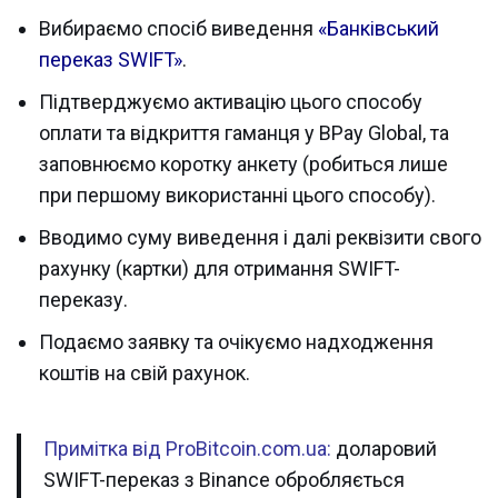
Вибираємо спосіб виведення
«Банківський
переказ SWIFT»
.
Підтверджуємо активацію цього способу
оплати та відкриття гаманця у BPay Global, та
заповнюємо коротку анкету (робиться лише
при першому використанні цього способу).
Вводимо суму виведення і далі реквізити свого
рахунку (картки) для отримання SWIFT-
переказу.
Подаємо заявку та очікуємо надходження
коштів на свій рахунок.
Примітка від ProBitcoin.com.ua:
доларовий
SWIFT-переказ з Binance обробляється