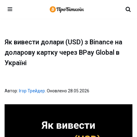
Перейти
до
вмісту
Як вивести долари (USD) з Binance на
доларову картку через BPay Global в
Україні
Автор:
Ігор Трейдер
. Оновлено 28.05.2026