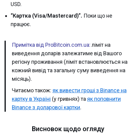
USD.
“Картка (Visa/Mastercard)”.
Поки що не
працює.
Примітка від ProBitcoin.com.ua:
ліміт на
виведення доларів залежатиме від Вашого
регіону проживання (ліміт встановлюється на
кожний вивід та загальну суму виведення на
місяць).
Читаємо також:
як вивести гроші з Binance на
картку в Україні
(у гривнях) та
як поповнити
Binance з доларової картки
.
Висновок щодо огляду