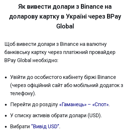
Як вивести долари з Binance на
доларову картку в Україні через BPay
Global
Щоб вивести долари з Binance на валютну
банківську картку через платіжний провайдер
BPay Global необхідно:
Увійти до особистого кабінету біржі Binance
(через офіційний сайт або мобільний додаток з
телефону).
Перейти до розділу
«Гаманець» – «Спот»
.
У списку активів обрати долари (USD).
Вибрати
“Вивід USD”
.